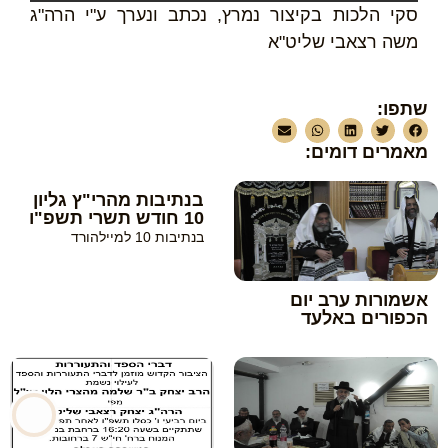
סקי הלכות בקיצור נמרץ, נכתב ונערך ע"י הרה"ג
משה רצאבי שליט"א
שתפו:
מאמרים דומים:
בנתיבות מהרי"ץ גליון
10 חודש תשרי תשפ"ו
בנתיבות 10 למיילהורד
אשמורות ערב יום
הכפורים באלעד