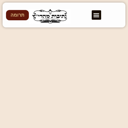
תרומה