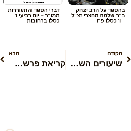
בהספד על הרב יצחק
דברי הספד והתעוררות
ב"ר שלמה מהצרי זצ"ל
ממו"ר – יום רביעי ו'
– ו' כסלו פ"ו
כסלו ברחובות
הקודם
הבא
שיעורים השבועיים לפרשת תצוה
קריאת פרשת זכור