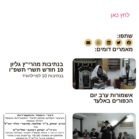
לחץ כאן
שתפו:
מאמרים דומים:
בנתיבות מהרי"ץ גליון
10 חודש תשרי תשפ"ו
בנתיבות 10 למיילהורד
אשמורות ערב יום
הכפורים באלעד