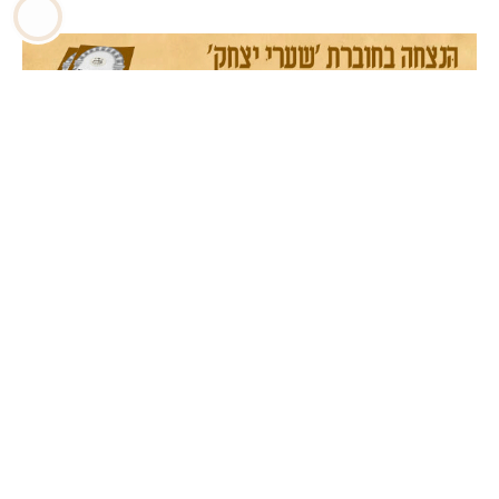
שערים
השיעור השבועי
053-313-
עלונים