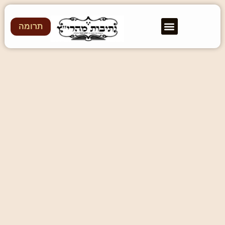
תרומה