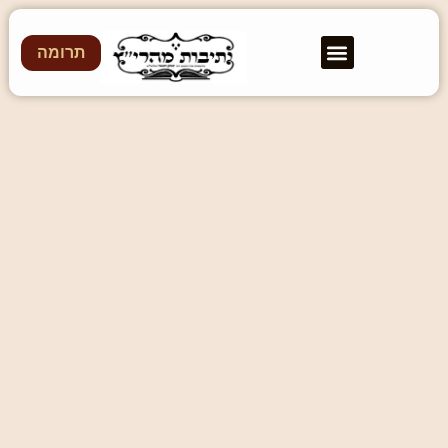
תרומה