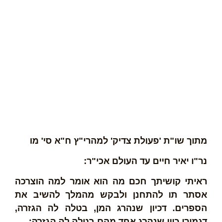
מתוך שו"ת 'פעולת צדיק' למהרי"ץ ח"א סי' מו
נר"ו יאיר חיים עד העולם אכי"ר:
ראיתי קושיתך חכם מה הוא אומר למה הוצרכה
אסתר תו להתחנן ולבקש מהמלך להשיב את
הספרים. דכיון שנהרג המן, בטלה לה הגזרה,
דגמירי כיון שנהרג אחד מהם בטלה לה הגזרה: