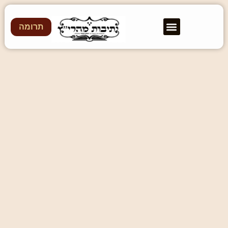
תרומה