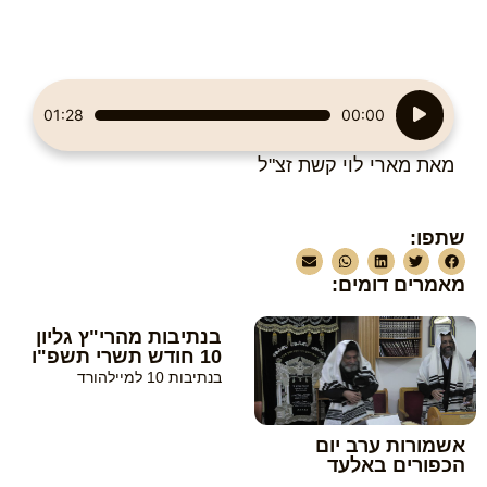
נגן
01:28
00:00
אודיו
מאת מארי לוי קשת זצ"ל
שתפו:
מאמרים דומים:
בנתיבות מהרי"ץ גליון
10 חודש תשרי תשפ"ו
בנתיבות 10 למיילהורד
אשמורות ערב יום
הכפורים באלעד