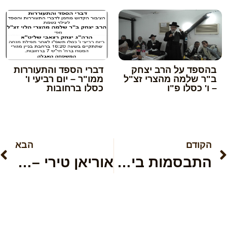
בהספד על הרב יצחק
דברי הספד והתעוררות
ב"ר שלמה מהצרי זצ"ל
ממו"ר – יום רביעי ו'
– ו' כסלו פ"ו
כסלו ברחובות
הקודם
הבא
התבסמות ביום פורים
אוריאן טירי – מחרוזת קריה יפהפיה