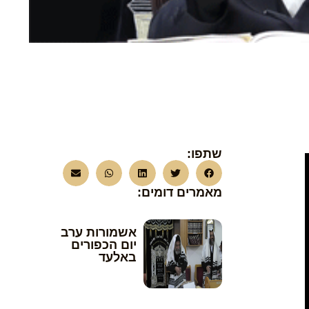
שתפו:
מאמרים דומים:
אשמורות ערב
יום הכפורים
באלעד