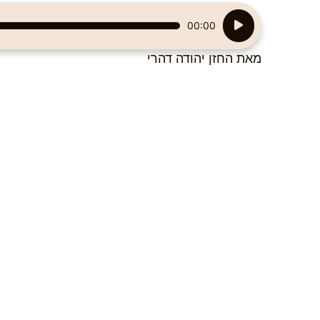
נגן
00:00
אודיו
מאת החזן יהודה דהרי