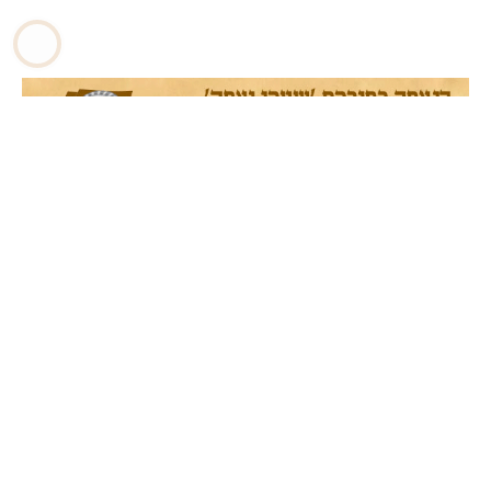
שערים