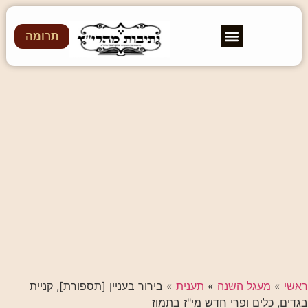
תרומה
ראשי
»
מעגל השנה
»
תענית
»
בירור בעניין [תספורת], קניית
בגדים, כלים ופרי חדש מי"ז בתמוז