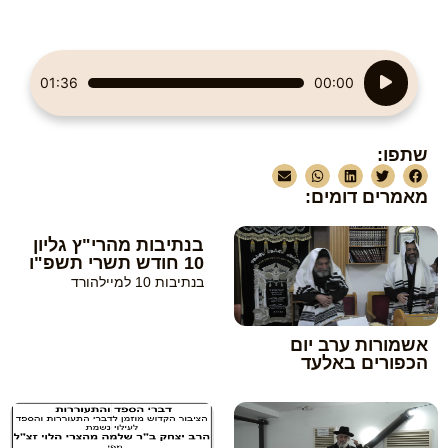
נגן
01:36
00:00
אודיו
שתפו:
מאמרים דומים:
בנתיבות מהרי"ץ גליון
10 חודש תשרי תשפ"ו
בנתיבות 10 למיילהורד
אשמורות ערב יום
הכפורים באלעד