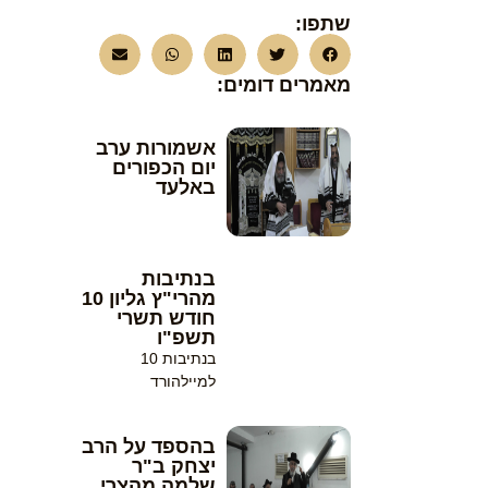
שתפו:
מאמרים דומים:
אשמורות ערב
יום הכפורים
באלעד
בנתיבות
מהרי"ץ גליון 10
חודש תשרי
תשפ"ו
בנתיבות 10
למיילהורד
בהספד על הרב
יצחק ב"ר
שלמה מהצרי