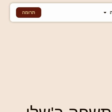
תרומה