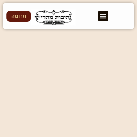
תרומה