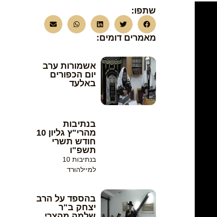
שתפו:
מאמרים דומים:
אשמורות ערב
יום הכפורים
באלעד
בנתיבות
מהרי"ץ גליון 10
חודש תשרי
תשפ"ו
בנתיבות 10
למיילהורד
בהספד על הרב
יצחק ב"ר
שלמה מהצרי