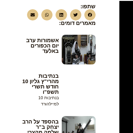
שתפו:
מאמרים דומים:
אשמורות ערב
יום הכפורים
באלעד
בנתיבות
מהרי"ץ גליון 10
חודש תשרי
תשפ"ו
בנתיבות 10
למיילהורד
בהספד על הרב
יצחק ב"ר
שלמה מהצרי