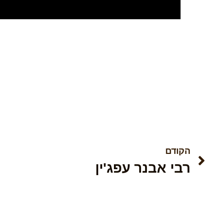
הקודם
רבי אבנר עפג'ין