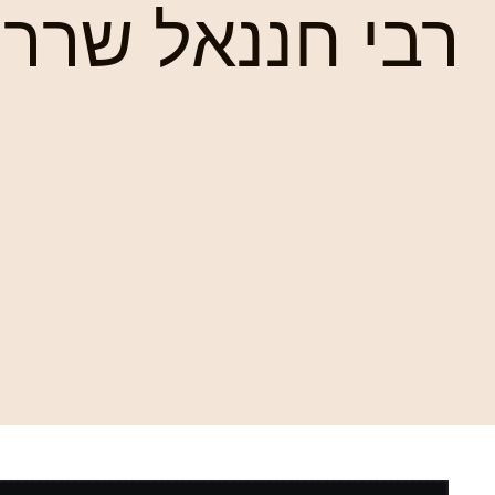
רבי חננאל שרר