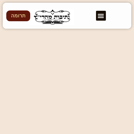
תרומה