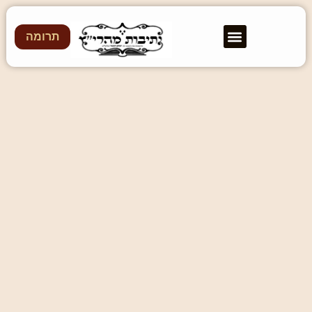
תרומה