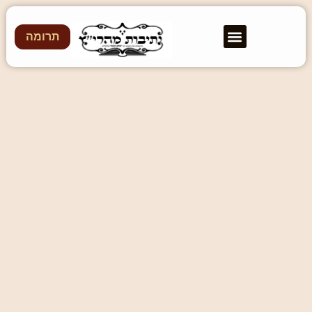
תרומה