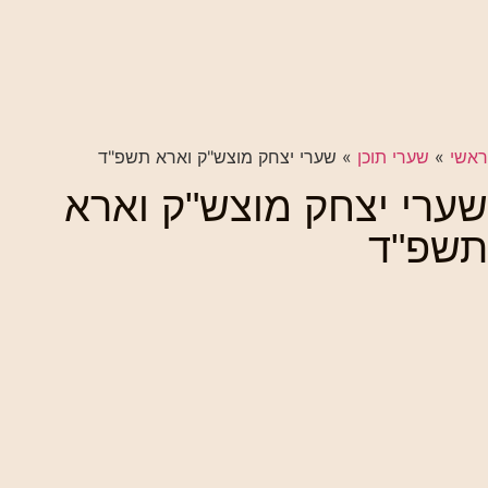
ראשי
»
שערי תוכן
»
שערי יצחק מוצש"ק וארא תשפ"ד
שערי יצחק מוצש"ק וארא
תשפ"ד