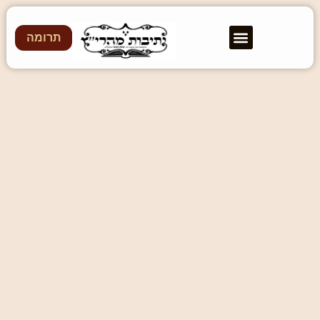
תרומה