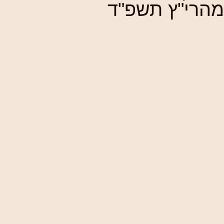
מהרי"ץ תשפ"ד