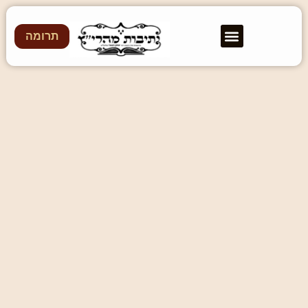
תרומה