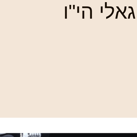
אלי הי"ו