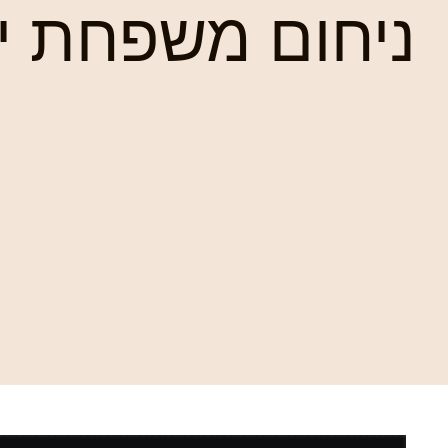
ניחום משפחת יג