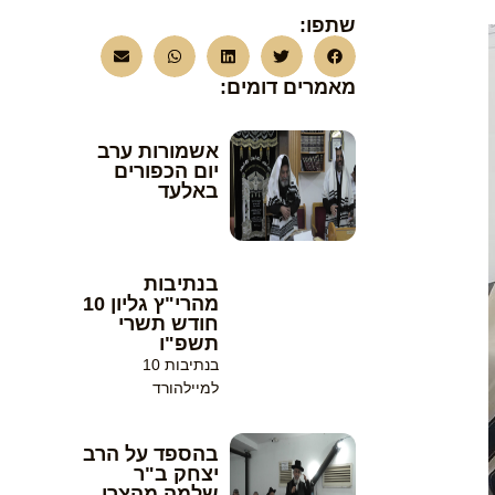
שתפו:
מאמרים דומים:
אשמורות ערב
יום הכפורים
באלעד
בנתיבות
מהרי"ץ גליון 10
חודש תשרי
תשפ"ו
בנתיבות 10
למיילהורד
בהספד על הרב
יצחק ב"ר
שלמה מהצרי