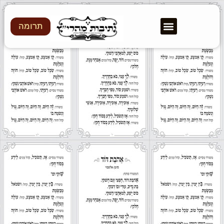
תרומה